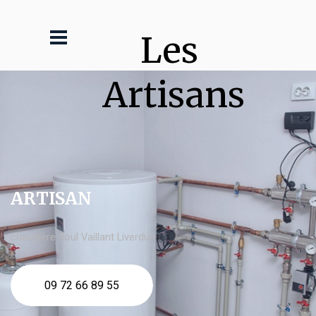
Les 
Artisans
ARTISAN
chaudière fioul Vaillant Liverdun
09 72 66 89 55