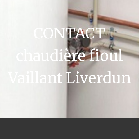
CONTACT
chaudière fioul
Vaillant Liverdun