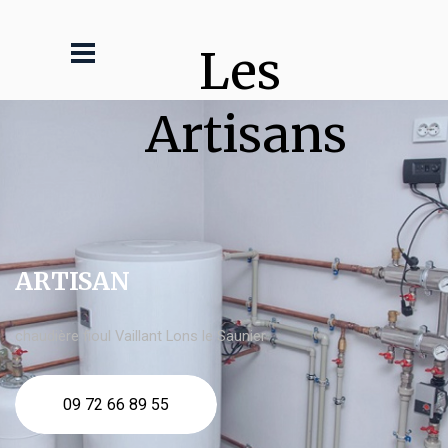
Les 
Artisans
ARTISAN
chaudière fioul Vaillant Lons le Saunier
09 72 66 89 55