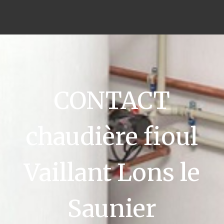
CONTACT
chaudière fioul
Vaillant Lons le
Saunier