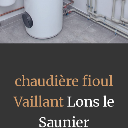
chaudière fioul
Vaillant
Lons le
Saunier