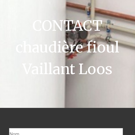
CONTACT
chaudière fioul
Vaillant Loos