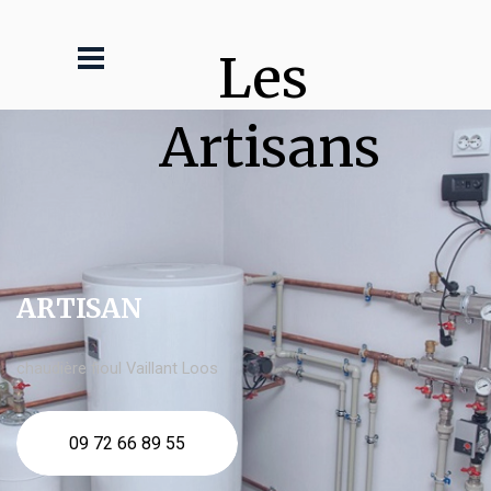
Les 
Artisans
ARTISAN
chaudière fioul Vaillant Loos
09 72 66 89 55