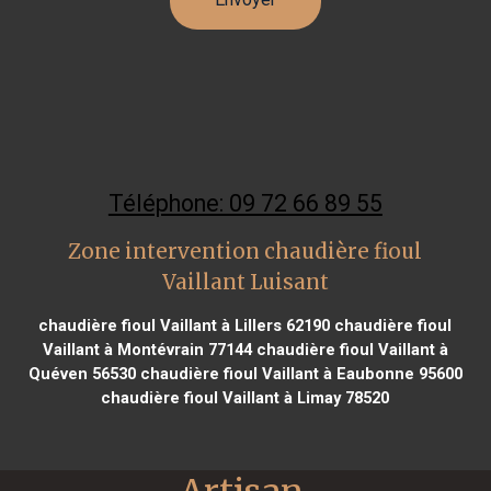
Téléphone: 09 72 66 89 55
Zone intervention chaudière fioul
Vaillant Luisant
chaudière fioul Vaillant à Lillers 62190
chaudière fioul
Vaillant à Montévrain 77144
chaudière fioul Vaillant à
Quéven 56530
chaudière fioul Vaillant à Eaubonne 95600
chaudière fioul Vaillant à Limay 78520