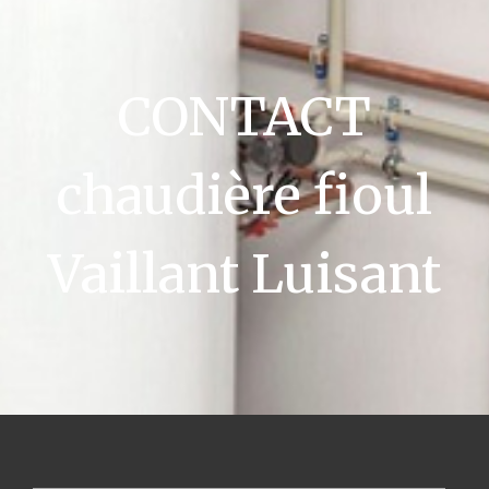
CONTACT
chaudière fioul
Vaillant Luisant