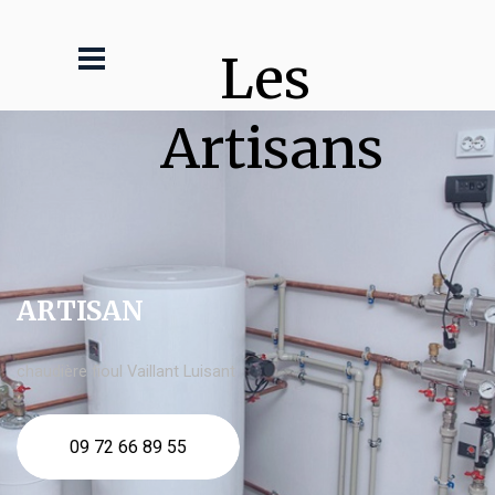
Les 
Artisans
ARTISAN
chaudière fioul Vaillant Luisant
09 72 66 89 55