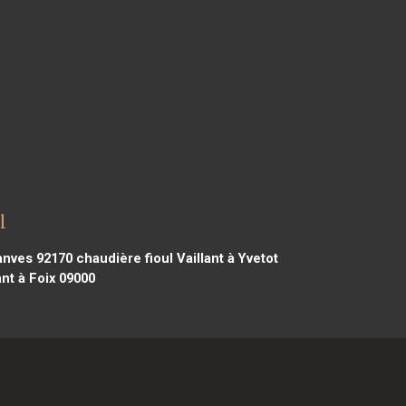
l
Vanves 92170
chaudière fioul Vaillant à Yvetot
ant à Foix 09000