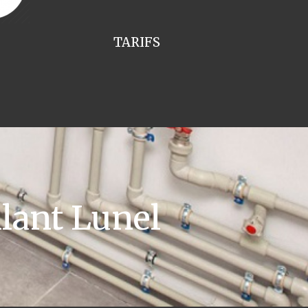
TARIFS
lant Lunel