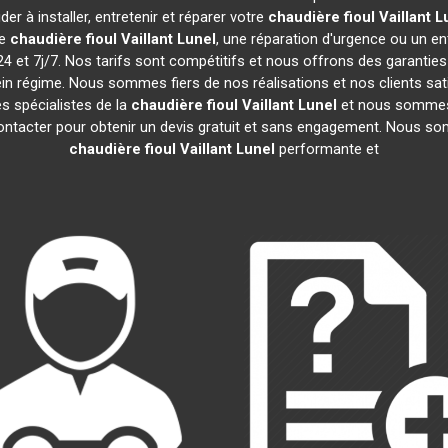
er à installer, entretenir et réparer votre
chaudière fioul Vaillant
L
de
chaudière fioul Vaillant
Lunel
, une réparation d'urgence ou un ent
 et 7j/7. Nos tarifs sont compétitifs et nous offrons des garantie
in régime. Nous sommes fiers de nos réalisations et nos clients sat
s spécialistes de la
chaudière fioul Vaillant
Lunel
et nous sommes 
ontacter pour obtenir un devis gratuit et sans engagement. Nous som
chaudière fioul Vaillant
Lunel
performante et