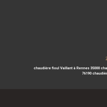
chaudière fioul Vaillant à Rennes 35000
chau
76190
chaudière