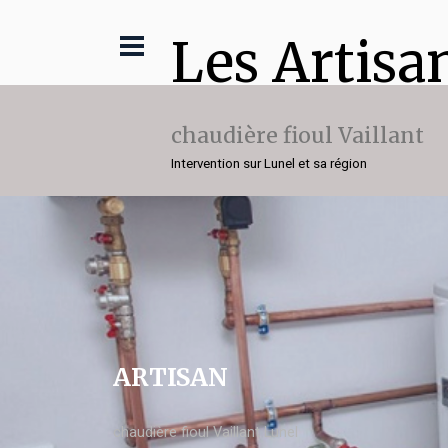
Les Artisa
chaudière fioul Vaillant
Intervention sur Lunel et sa région
ARTISAN
chaudière fioul Vaillant Lunel