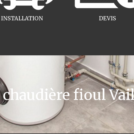
INSTALLATION
DEVIS
haudière fioul Vail