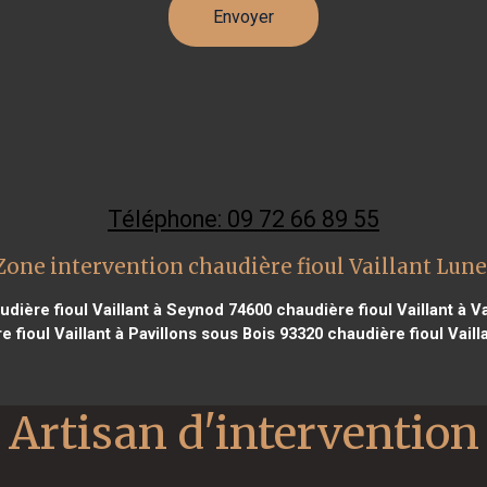
Téléphone: 09 72 66 89 55
Zone intervention chaudière fioul Vaillant Lune
dière fioul Vaillant à Seynod 74600
chaudière fioul Vaillant à 
 fioul Vaillant à Pavillons sous Bois 93320
chaudière fioul Vaill
Artisan d'intervention