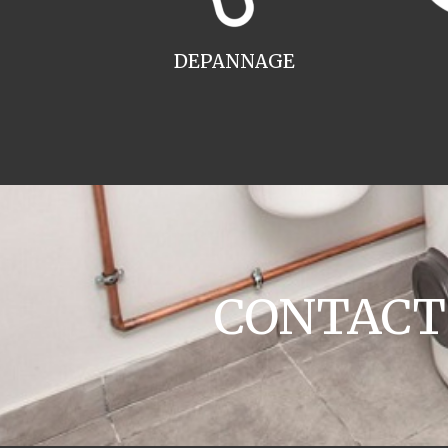
DEPANNAGE
CONTACT c