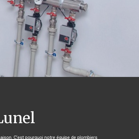
unel
maison. C'est pourquoi notre équipe de plombiers