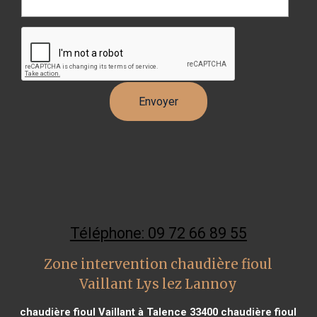
Téléphone: 09 72 66 89 55
Zone intervention chaudière fioul
Vaillant Lys lez Lannoy
chaudière fioul Vaillant à Talence 33400
chaudière fioul