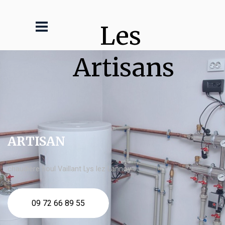
Les 
Artisans
ARTISAN
chaudière fioul Vaillant Lys lez Lannoy
09 72 66 89 55