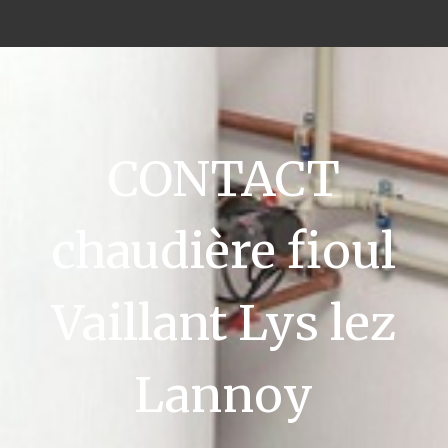
CONTACT
chaudière fioul
Vaillant Lys lez
Lannoy