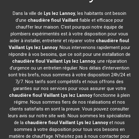
Dans la ville de
Lys lez Lannoy
, les habitants ont besoin
d'une
chaudière fioul Vaillant
fiable et efficace pour
chauffer leur maison. C'est pourquoi notre équipe de
plombiers expérimentés est à votre disposition pour vous
aider à installer, entretenir et réparer votre
chaudière fioul
Vaillant
Lys lez Lannoy
. Nous intervenons rapidement pour
répondre à vos besoins, que ce soit pour une installation de
chaudière fioul Vaillant
Lys lez Lannoy
, une réparation
d'urgence ou un entretien régulier. Nos délais d'intervention
sont très brefs, nous sommes à votre disposition 24h/24 et
7j/7. Nos tarifs sont compétitifs et nous offrons des
garanties sur nos services pour vous assurer que votre
chaudière fioul Vaillant
Lys lez Lannoy
fonctionne à plein
régime. Nous sommes fiers de nos réalisations et nos
clients satisfaits en sont la preuve. Vous pouvez consulter
leurs avis sur notre site web. Nous sommes les spécialistes
de la
chaudière fioul Vaillant
Lys lez Lannoy
et nous
sommes à votre disposition pour tous vos besoins en
matière de chauffage. N'hésitez pas à nous contacter pour