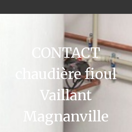
CONTACT
chaudière fioul
Vaillant
Magnanville