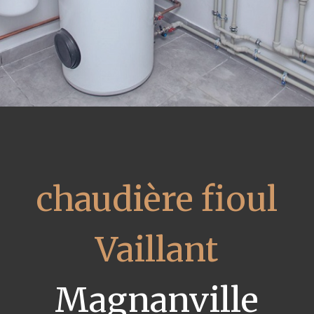
chaudière fioul
Vaillant
Magnanville