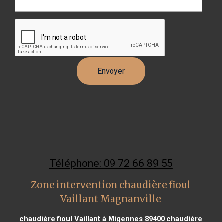
Téléphone: 09 72 66 89 55
Zone intervention chaudière fioul
Vaillant Magnanville
chaudière fioul Vaillant à Migennes 89400
chaudière