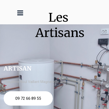
Les 
Artisans
ARTISAN
chaudière fioul Vaillant Magnanville
09 72 66 89 55