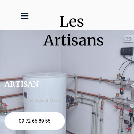
Les 
Artisans
ARTISAN
chaudière fioul Vaillant Marck
09 72 66 89 55