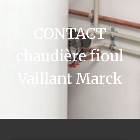
CONTACT
chaudière fioul
Vaillant Marck