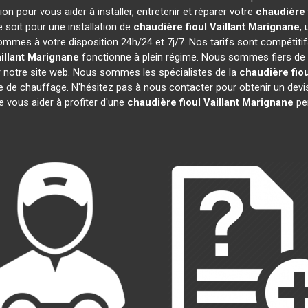
n pour vous aider à installer, entretenir et réparer votre
chaudière f
soit pour une installation de
chaudière fioul Vaillant
Marignane
,
sommes à votre disposition 24h/24 et 7j/7. Nos tarifs sont compétiti
illant
Marignane
fonctionne à plein régime. Nous sommes fiers de no
r notre site web. Nous sommes les spécialistes de la
chaudière fiou
re de chauffage. N'hésitez pas à nous contacter pour obtenir un de
e vous aider à profiter d'une
chaudière fioul Vaillant
Marignane
pe