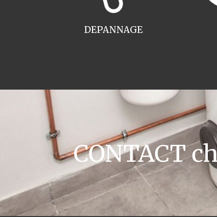
DEPANNAGE
CONTACT cha