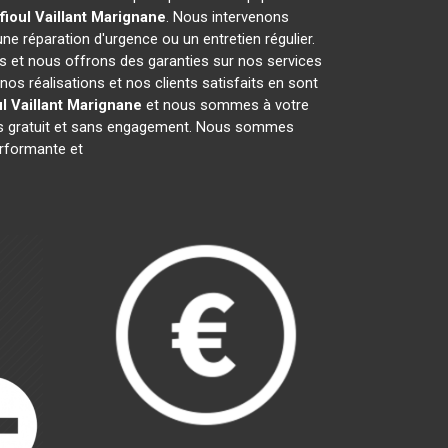
ioul Vaillant
Marignane
. Nous intervenons
 une réparation d'urgence ou un entretien régulier.
fs et nous offrons des garanties sur nos services
s réalisations et nos clients satisfaits en sont
l Vaillant
Marignane
et nous sommes à votre
vis gratuit et sans engagement. Nous sommes
rformante et