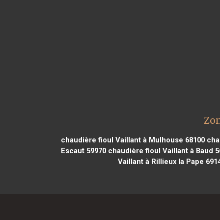
Zon
chaudière fioul Vaillant à Mulhouse 68100
chau
Escaut 59970
chaudière fioul Vaillant à Baud 
Vaillant à Rillieux la Pape 691