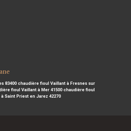
nane
es 83400
chaudière fioul Vaillant à Fresnes sur
ière fioul Vaillant à Mer 41500
chaudière fioul
 à Saint Priest en Jarez 42270