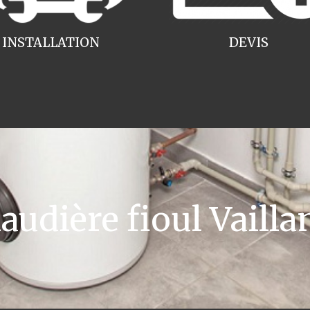
INSTALLATION
DEVIS
udière fioul Vailla