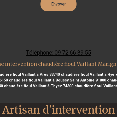
Téléphone: 09 72 66 89 55
e intervention chaudière fioul Vaillant Marig
dière fioul Vaillant à Arès 33740
chaudière fioul Vaillant à Hyèr
56150
chaudière fioul Vaillant à Boussy Saint Antoine 91800
chaud
40
chaudière fioul Vaillant à Thyez 74300
chaudière fioul Vaillant
Artisan d'intervention