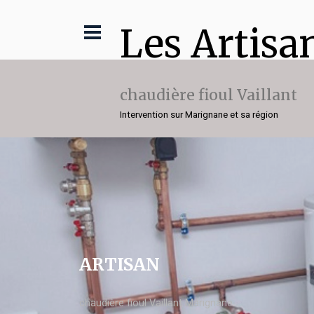
Les Artisa
chaudière fioul Vaillant
Intervention sur Marignane et sa région
ARTISAN
chaudière fioul Vaillant Marignane