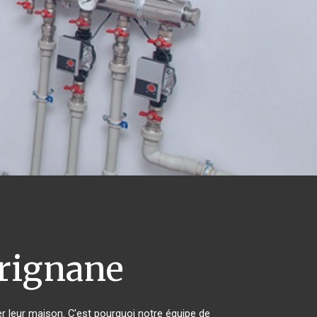
ignane
er leur maison. C'est pourquoi notre équipe de