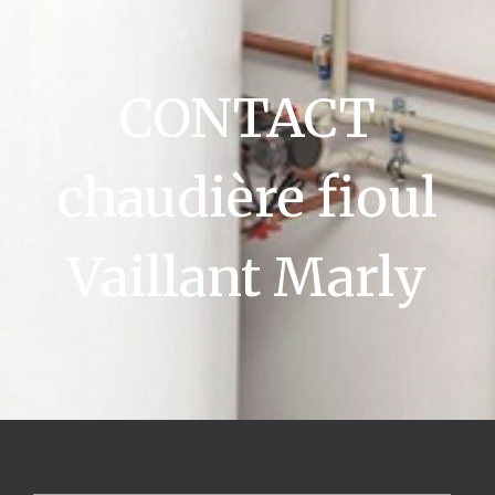
CONTACT
chaudière fioul
Vaillant Marly