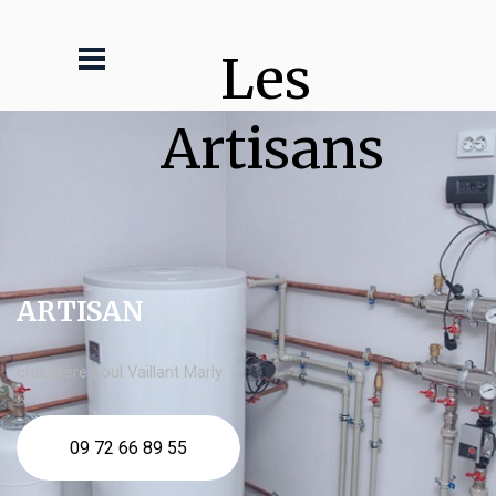
Les 
Artisans
ARTISAN
chaudière fioul Vaillant Marly
09 72 66 89 55