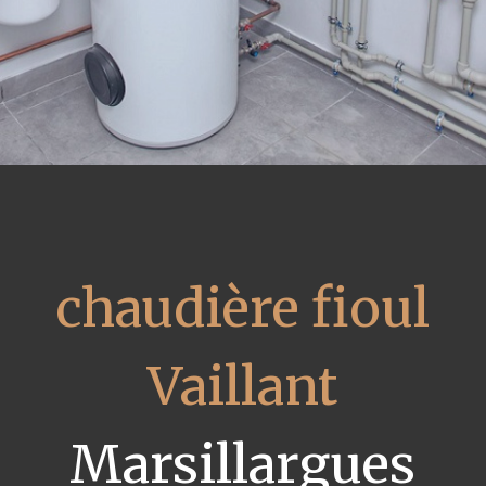
chaudière fioul
Vaillant
Marsillargues