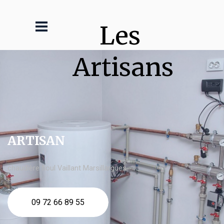
Les 
Artisans
ARTISAN
chaudière fioul Vaillant Marsillargues
09 72 66 89 55