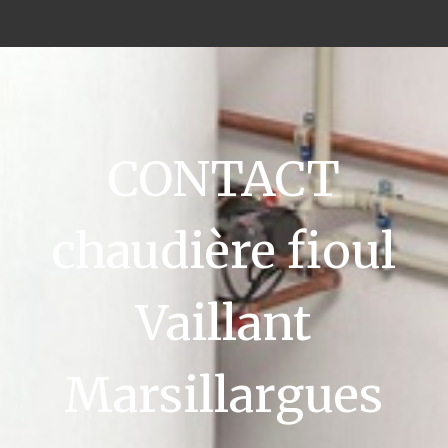
CONTACT
chaudière fioul
Vaillant
Marsillargues