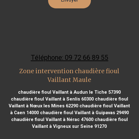
Téléphone: 09 72 66 89 55
Zone intervention chaudière fioul
Vaillant Maule
chaudière fioul Vaillant à Audun le Tiche 57390
chaudière fioul Vaillant à Senlis 60300
chaudière fioul
Vaillant à Nœux les Mines 62290
chaudière fioul Vaillant
à Caen 14000
chaudière fioul Vaillant à Guipavas 29490
chaudière fioul Vaillant à Nérac 47600
chaudière fioul
Vaillant à Vigneux sur Seine 91270