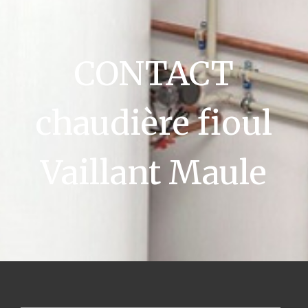
CONTACT
chaudière fioul
Vaillant Maule