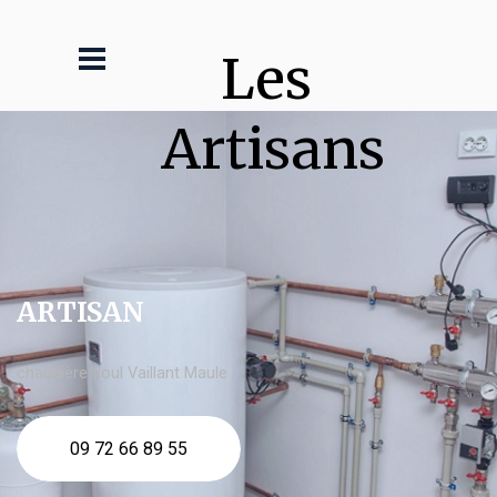
Les 
Artisans
ARTISAN
chaudière fioul Vaillant Maule
09 72 66 89 55