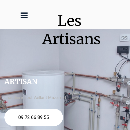
Les 
Artisans
ARTISAN
chaudière fioul Vaillant Mazamet
09 72 66 89 55