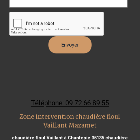
Téléphone: 09 72 66 89 55
Zone intervention chaudière fioul
Vaillant Mazamet
chaudière fioul Vaillant à Chantepie 35135
chaudière