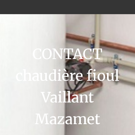
CONTACT
chaudière fioul
Vaillant
Mazamet