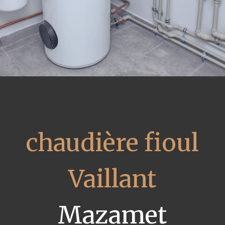
chaudière fioul
Vaillant
Mazamet