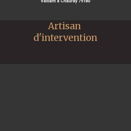
Vaillant à Chauray 79180
Artisan 
d'intervention