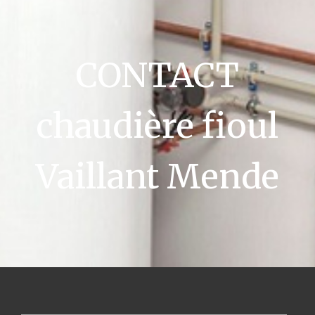
CONTACT
chaudière fioul
Vaillant Mende