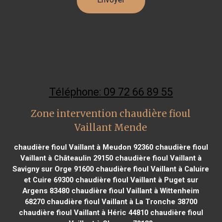
Téléphone: 09 72 66 89 55
Zone intervention chaudière fioul
Vaillant Mende
chaudière fioul Vaillant à Meudon 92360
chaudière fioul
Vaillant à Châteaulin 29150
chaudière fioul Vaillant à
Savigny sur Orge 91600
chaudière fioul Vaillant à Caluire
et Cuire 69300
chaudière fioul Vaillant à Puget sur
Argens 83480
chaudière fioul Vaillant à Wittenheim
68270
chaudière fioul Vaillant à La Tronche 38700
chaudière fioul Vaillant à Héric 44810
chaudière fioul