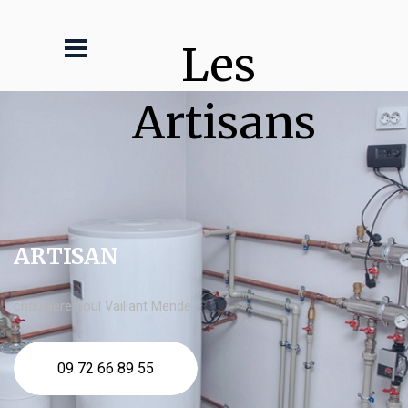
Les 
Artisans
ARTISAN
chaudière fioul Vaillant Mende
09 72 66 89 55