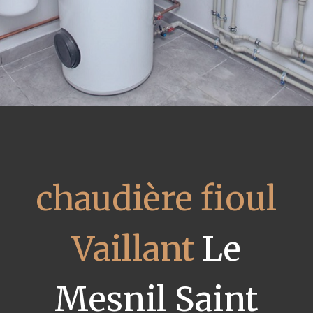
chaudière fioul
Vaillant
Le
Mesnil Saint