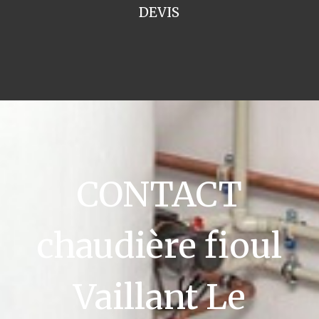
DEVIS
CONTACT
chaudière fioul
Vaillant Le