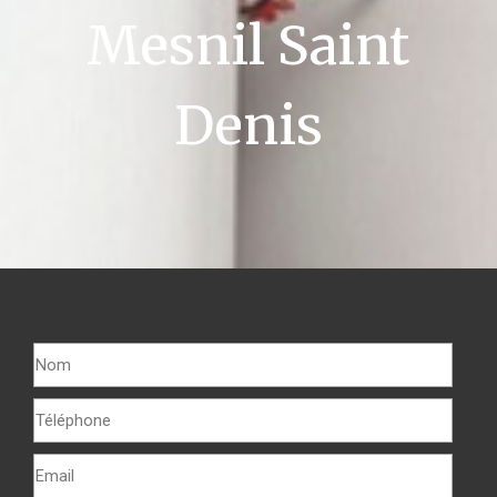
Mesnil Saint
Denis