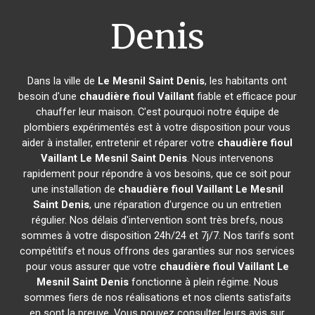
Denis
Dans la ville de
Le Mesnil Saint Denis
, les habitants ont
besoin d'une
chaudière fioul Vaillant
fiable et efficace pour
chauffer leur maison. C'est pourquoi notre équipe de
plombiers expérimentés est à votre disposition pour vous
aider à installer, entretenir et réparer votre
chaudière fioul
Vaillant
Le Mesnil Saint Denis
. Nous intervenons
rapidement pour répondre à vos besoins, que ce soit pour
une installation de
chaudière fioul Vaillant
Le Mesnil
Saint Denis
, une réparation d'urgence ou un entretien
régulier. Nos délais d'intervention sont très brefs, nous
sommes à votre disposition 24h/24 et 7j/7. Nos tarifs sont
compétitifs et nous offrons des garanties sur nos services
pour vous assurer que votre
chaudière fioul Vaillant
Le
Mesnil Saint Denis
fonctionne à plein régime. Nous
sommes fiers de nos réalisations et nos clients satisfaits
en sont la preuve. Vous pouvez consulter leurs avis sur