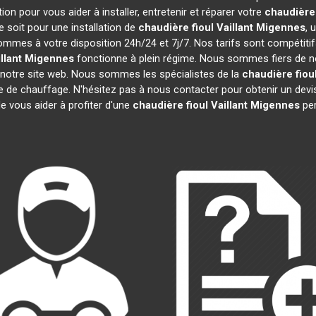
on pour vous aider à installer, entretenir et réparer votre
chaudière 
 soit pour une installation de
chaudière fioul Vaillant
Migennes
, 
sommes à votre disposition 24h/24 et 7j/7. Nos tarifs sont compétiti
llant
Migennes
fonctionne à plein régime. Nous sommes fiers de nos 
 notre site web. Nous sommes les spécialistes de la
chaudière fioul
re de chauffage. N'hésitez pas à nous contacter pour obtenir un de
e vous aider à profiter d'une
chaudière fioul Vaillant
Migennes
per