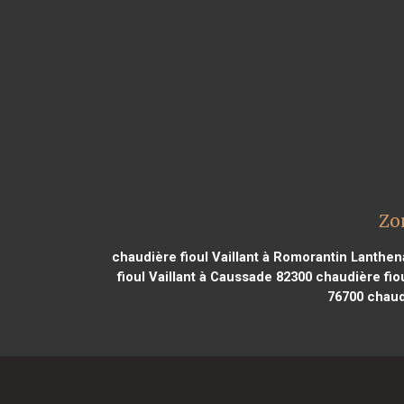
Zo
chaudière fioul Vaillant à Romorantin Lanthen
fioul Vaillant à Caussade 82300
chaudière fiou
76700
chaudi