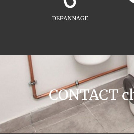
DEPANNAGE
CONTACT cha