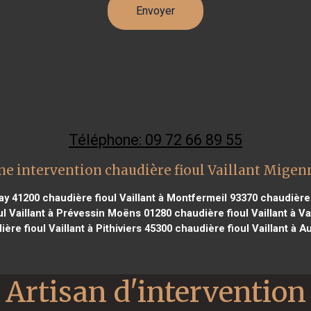
Téléphone: 09 72 66 89 55
ne intervention chaudière fioul Vaillant Migen
ay 41200
chaudière fioul Vaillant à Montfermeil 93370
chaudière f
l Vaillant à Prévessin Moëns 01280
chaudière fioul Vaillant à V
ère fioul Vaillant à Pithiviers 45300
chaudière fioul Vaillant à A
Artisan d'intervention