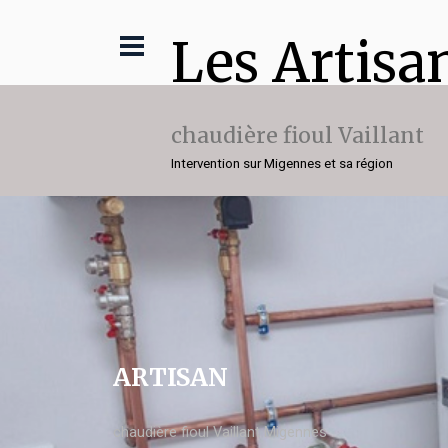
Les Artisa
chaudière fioul Vaillant
Intervention sur Migennes et sa région
ARTISAN
chaudière fioul Vaillant Migennes