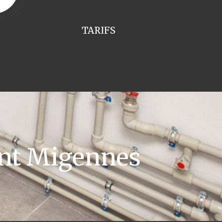
TARIFS
ant Migennes