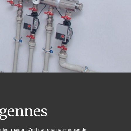
gennes
er leur maison. C'est pourquoi notre équipe de