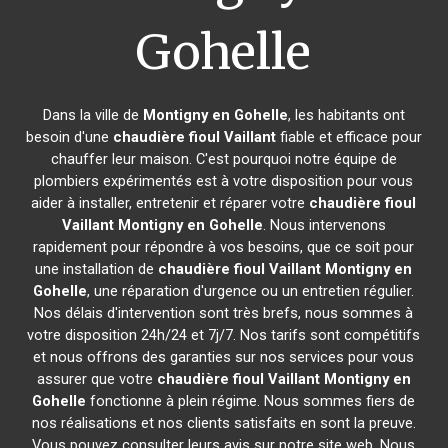
Gohelle
Dans la ville de
Montigny en Gohelle
, les habitants ont
besoin d'une
chaudière fioul Vaillant
fiable et efficace pour
chauffer leur maison. C'est pourquoi notre équipe de
plombiers expérimentés est à votre disposition pour vous
aider à installer, entretenir et réparer votre
chaudière fioul
Vaillant
Montigny en Gohelle
. Nous intervenons
rapidement pour répondre à vos besoins, que ce soit pour
une installation de
chaudière fioul Vaillant
Montigny en
Gohelle
, une réparation d'urgence ou un entretien régulier.
Nos délais d'intervention sont très brefs, nous sommes à
votre disposition 24h/24 et 7j/7. Nos tarifs sont compétitifs
et nous offrons des garanties sur nos services pour vous
assurer que votre
chaudière fioul Vaillant
Montigny en
Gohelle
fonctionne à plein régime. Nous sommes fiers de
nos réalisations et nos clients satisfaits en sont la preuve.
Vous pouvez consulter leurs avis sur notre site web. Nous