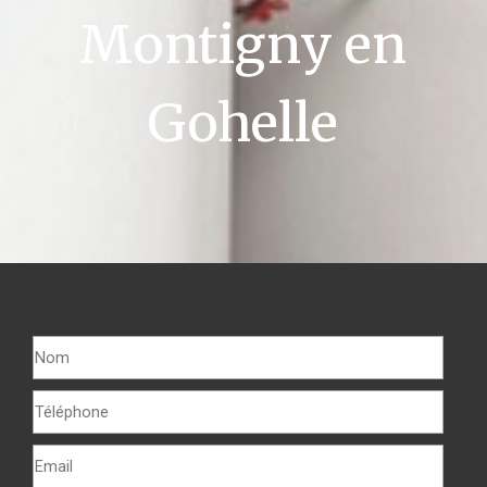
Montigny en
Gohelle