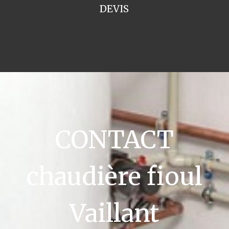
DEVIS
CONTACT
chaudière fioul
Vaillant