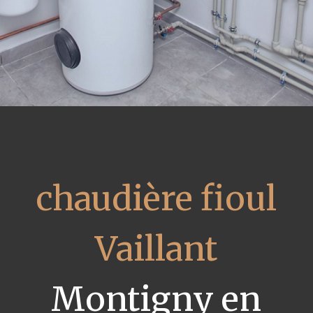
chaudière fioul
Vaillant
Montigny en