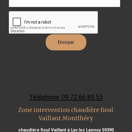
Téléphone: 09 72 66 89 55
Zone intervention chaudière fioul
Vaillant Montlhéry
chaudière fioul Vaillant à Lys lez Lannoy 59390