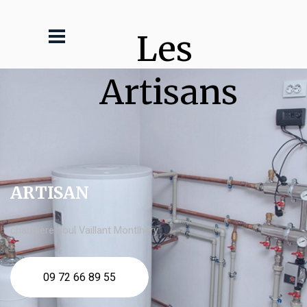
Les 
Artisans
ARTISAN
chaudière fioul Vaillant Montlhéry
09 72 66 89 55