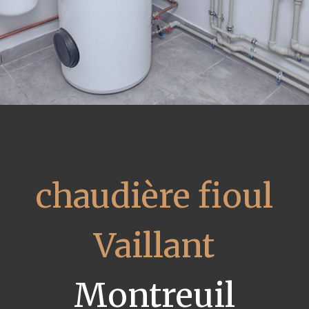
chaudière fioul
Vaillant
Montreuil