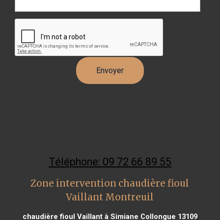
Téléphone: 09 72 66 89 55
Zone intervention chaudière fioul
Vaillant Montreuil
chaudière fioul Vaillant à Simiane Collongue 13109