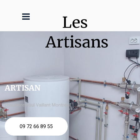
Les 
Artisans
ARTISAN
chaudière fioul Vaillant Montreuil
09 72 66 89 55