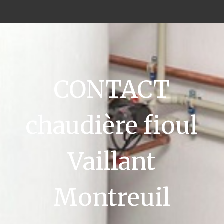
CONTACT
chaudière fioul
Vaillant
Montreuil