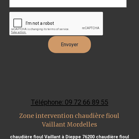
Téléphone: 09 72 66 89 55
Zone intervention chaudière fioul
Vaillant Mordelles
chaudière fioul Vaillant à Dieppe 76200
chaudière fioul