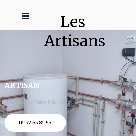
Les 
Artisans
ARTISAN
chaudière fioul Vaillant Mordelles
09 72 66 89 55