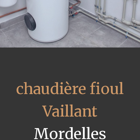
chaudière fioul
Vaillant
Mordelles