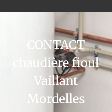
CONTACT
chaudière fioul
Vaillant
Mordelles