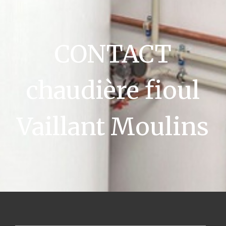
CONTACT
chaudière fioul
Vaillant Moulins