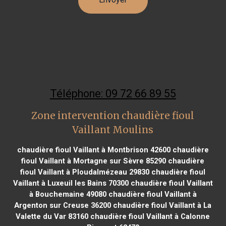
Téléphone: 09 72 66 89 55
Zone intervention chaudière fioul
Vaillant Moulins
chaudière fioul Vaillant à Montbrison 42600
chaudière
fioul Vaillant à Mortagne sur Sèvre 85290
chaudière
fioul Vaillant à Ploudalmézeau 29830
chaudière fioul
Vaillant à Luxeuil les Bains 70300
chaudière fioul Vaillant
à Bouchemaine 49080
chaudière fioul Vaillant à
Argenton sur Creuse 36200
chaudière fioul Vaillant à La
Valette du Var 83160
chaudière fioul Vaillant à Calonne