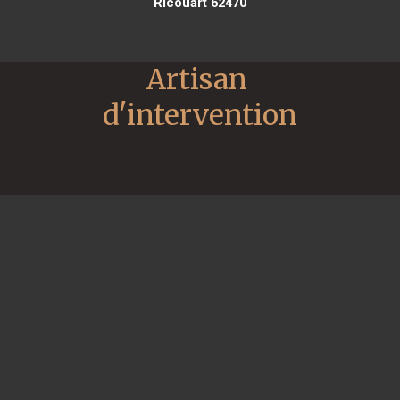
Ricouart 62470
Artisan 
d'intervention