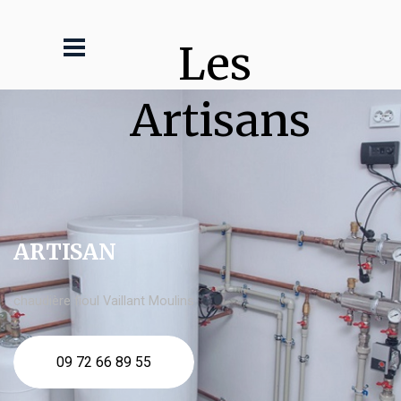
Les 
Artisans
ARTISAN
chaudière fioul Vaillant Moulins
09 72 66 89 55