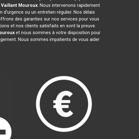
 Vaillant
Mouroux
. Nous intervenons rapidement
on d'urgence ou un entretien régulier. Nos délais
 offrons des garanties sur nos services pour vous
ns et nos clients satisfaits en sont la preuve.
ouroux
et nous sommes à votre disposition pour
ngagement. Nous sommes impatients de vous aider