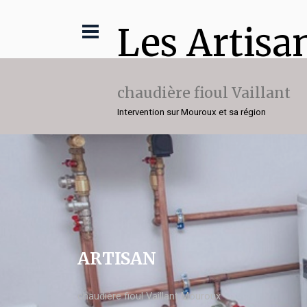
Les Artisa
chaudière fioul Vaillant
Intervention sur Mouroux et sa région
ARTISAN
chaudière fioul Vaillant Mouroux