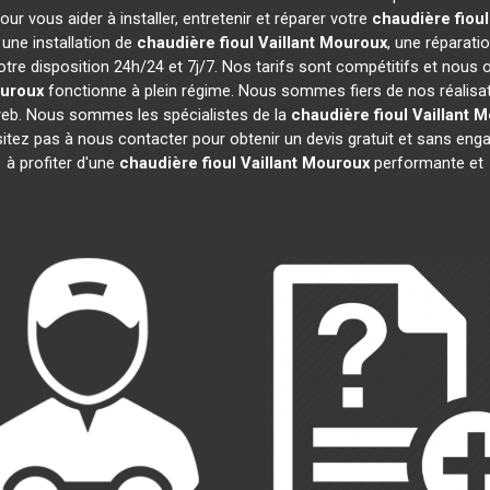
r vous aider à installer, entretenir et réparer votre
chaudière fioul
une installation de
chaudière fioul Vaillant
Mouroux
, une réparati
tre disposition 24h/24 et 7j/7. Nos tarifs sont compétitifs et nous
uroux
fonctionne à plein régime. Nous sommes fiers de nos réalisatio
 web. Nous sommes les spécialistes de la
chaudière fioul Vaillant
M
sitez pas à nous contacter pour obtenir un devis gratuit et sans e
à profiter d'une
chaudière fioul Vaillant
Mouroux
performante et