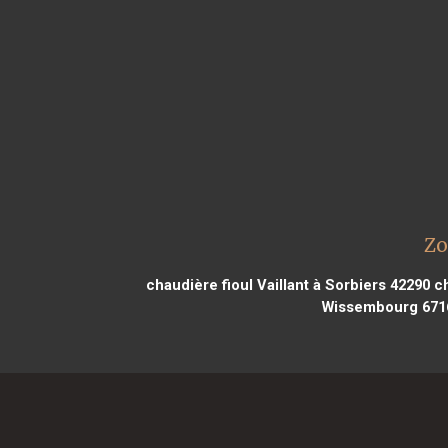
Zo
chaudière fioul Vaillant à Sorbiers 42290
ch
Wissembourg 671