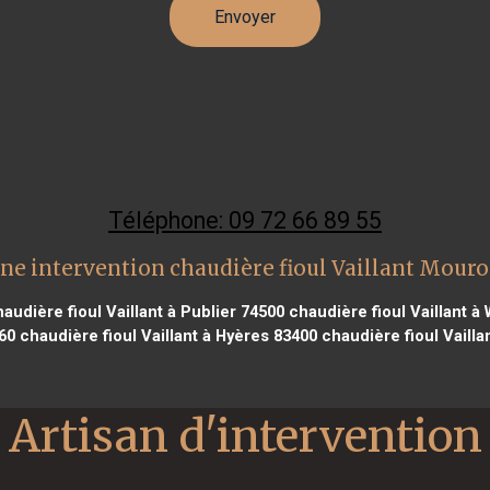
Téléphone: 09 72 66 89 55
ne intervention chaudière fioul Vaillant Mour
audière fioul Vaillant à Publier 74500
chaudière fioul Vaillant 
60
chaudière fioul Vaillant à Hyères 83400
chaudière fioul Vaill
Artisan d'intervention