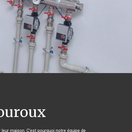
uroux
r leur maison. C'est pourquoi notre équipe de