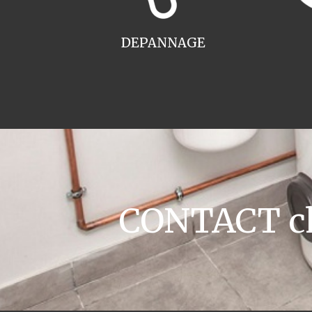
DEPANNAGE
CONTACT cha