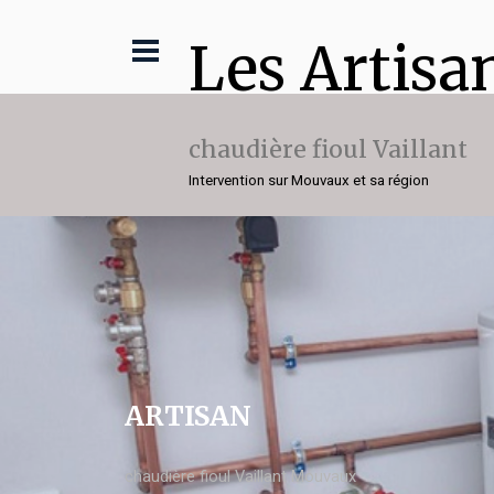
Les Artisa
chaudière fioul Vaillant
Intervention sur Mouvaux et sa région
ARTISAN
chaudière fioul Vaillant Mouvaux