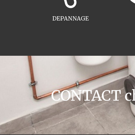
DEPANNAGE
CONTACT cha