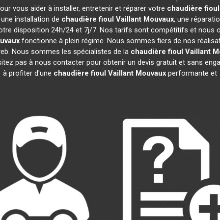
r vous aider à installer, entretenir et réparer votre
chaudière fioul
une installation de
chaudière fioul Vaillant
Mouvaux
, une réparati
tre disposition 24h/24 et 7j/7. Nos tarifs sont compétitifs et nous
uvaux
fonctionne à plein régime. Nous sommes fiers de nos réalisatio
 web. Nous sommes les spécialistes de la
chaudière fioul Vaillant
M
sitez pas à nous contacter pour obtenir un devis gratuit et sans e
à profiter d'une
chaudière fioul Vaillant
Mouvaux
performante et