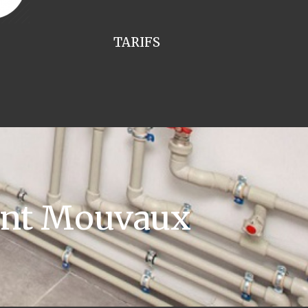
TARIFS
lant Mouvaux