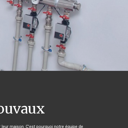
uvaux
r leur maison. C'est pourquoi notre équipe de