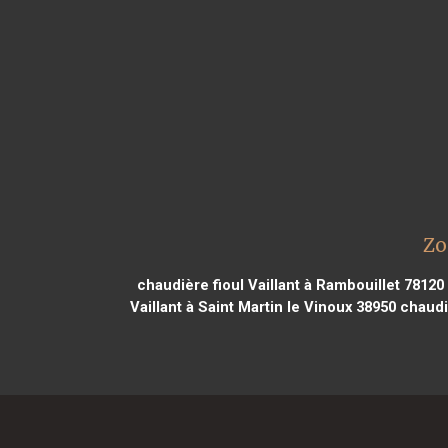
Zo
chaudière fioul Vaillant à Rambouillet 78120
Vaillant à Saint Martin le Vinoux 38950
chaudiè