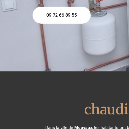
09 72 66 89 55
chaudiè
Dans la ville de
Mouvaux
, les habitants ont