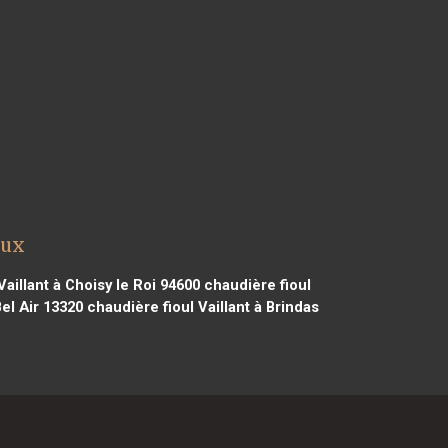
aux
aillant à Choisy le Roi 94600
chaudière fioul
el Air 13320
chaudière fioul Vaillant à Brindas