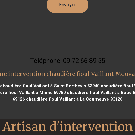
Téléphone: 09 72 66 89 55
ne intervention chaudière fioul Vaillant Mouv
chaudière fioul Vaillant à Saint Berthevin 53940
chaudière fioul V
re fioul Vaillant à Mions 69780
chaudière fioul Vaillant à Bouc B
69126
chaudière fioul Vaillant à La Courneuve 93120
Artisan d'intervention