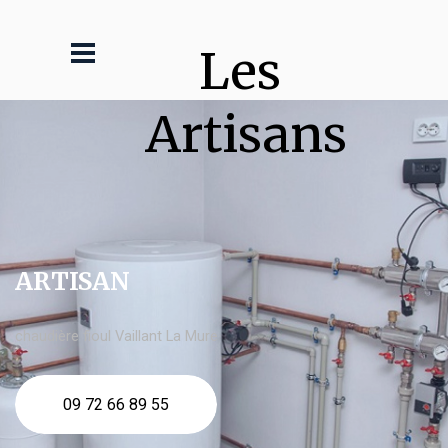
Les 
Artisans
ARTISAN
chaudière fioul Vaillant La Mure
09 72 66 89 55