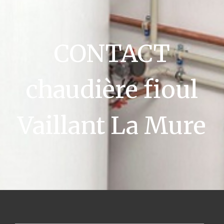
CONTACT
chaudière fioul
Vaillant La Mure