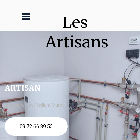
Les 
Artisans
ARTISAN
chaudière fioul Vaillant Muret
09 72 66 89 55