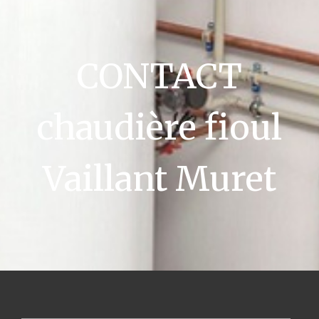
CONTACT
chaudière fioul
Vaillant Muret