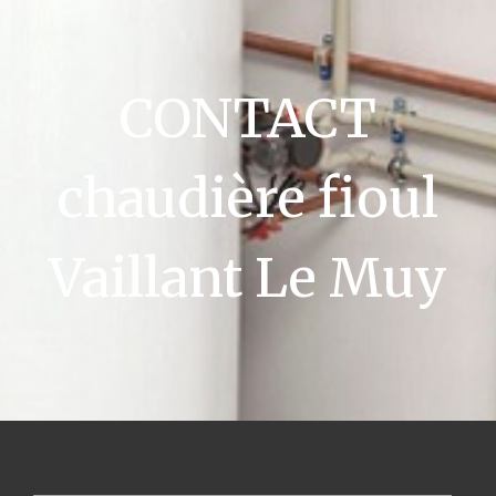
CONTACT
chaudière fioul
Vaillant Le Muy