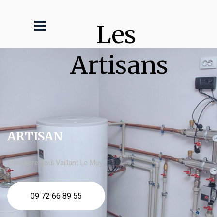
Les 
Artisans
ARTISAN
chaudière fioul Vaillant Le Muy
09 72 66 89 55