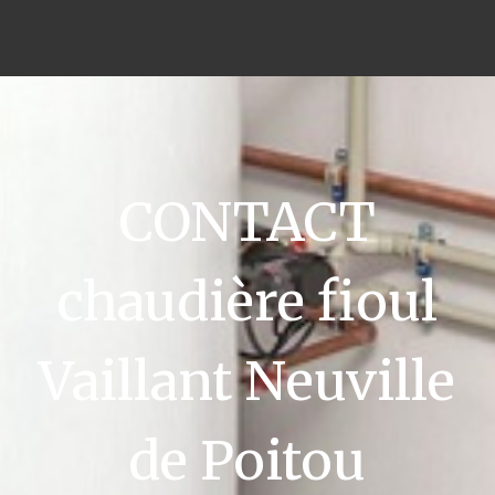
CONTACT
chaudière fioul
Vaillant Neuville
de Poitou