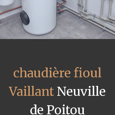
chaudière fioul
Vaillant
Neuville
de Poitou