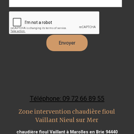
Téléphone: 09 72 66 89 55
Zone intervention chaudière fioul
Vaillant Nieul sur Mer
chaudière fioul Vaillant à Marolles en Brie 94440