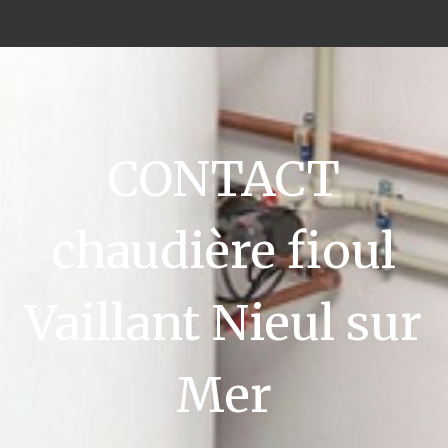
CONTACT
chaudière fioul
Vaillant Nieul sur
Mer