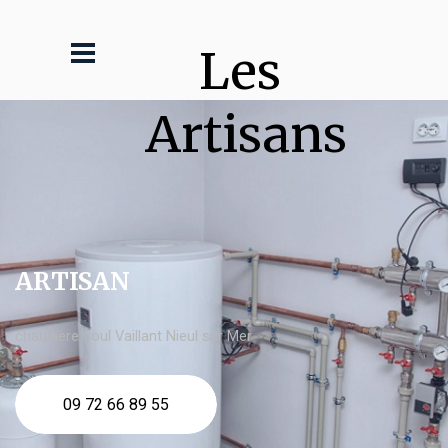
Les 
Artisans
ARTISAN
chaudière fioul Vaillant Nieul sur Mer
09 72 66 89 55