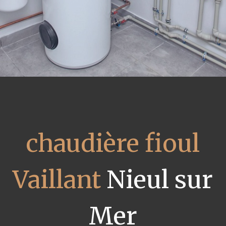
chaudière fioul
Vaillant
Nieul sur
Mer