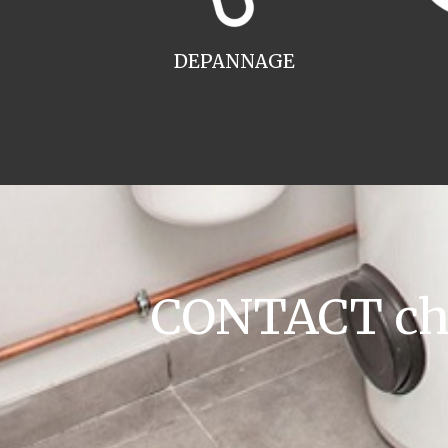
DEPANNAGE
CONTACT chau