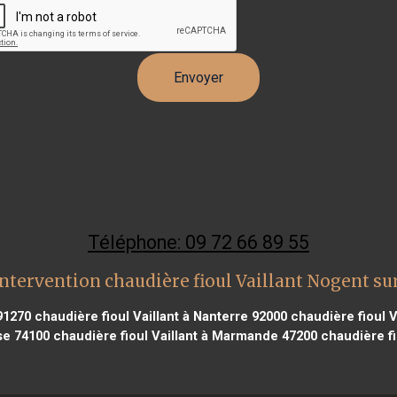
Téléphone: 09 72 66 89 55
ntervention chaudière fioul Vaillant Nogent su
91270
chaudière fioul Vaillant à Nanterre 92000
chaudière fioul V
se 74100
chaudière fioul Vaillant à Marmande 47200
chaudière fi