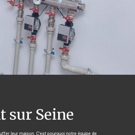
 sur Seine
auffer leur maison. C'est pourquoi notre équipe de