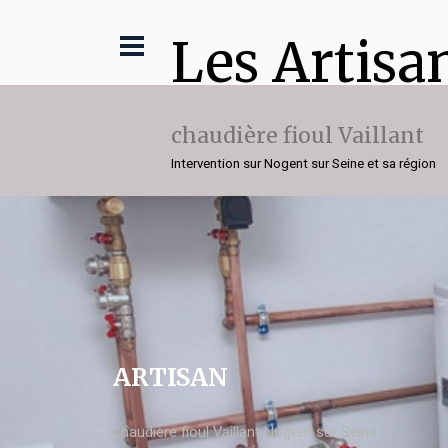
Les Artisa
chaudière fioul Vaillant
Intervention sur Nogent sur Seine et sa région
ARTISAN
chaudière fioul Vaillant Nogent sur Seine