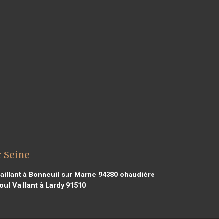
r Seine
aillant à Bonneuil sur Marne 94380
chaudière
oul Vaillant à Lardy 91510