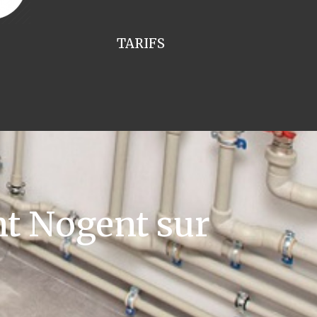
TARIFS
nt Nogent sur