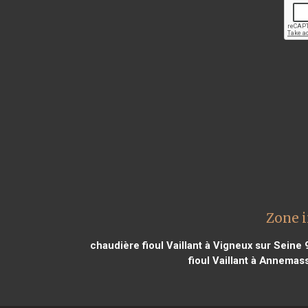
Zone i
chaudière fioul Vaillant à Vigneux sur Seine 
fioul Vaillant à Annemas