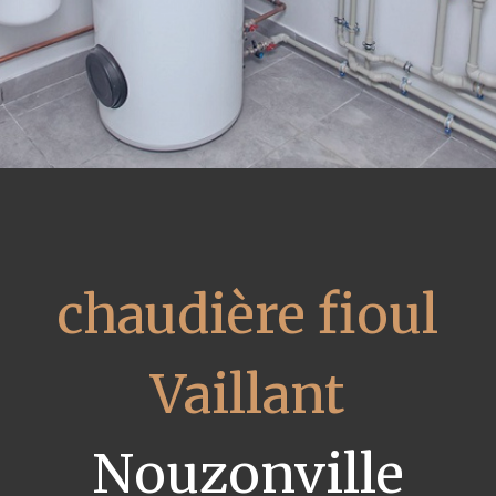
chaudière fioul
Vaillant
Nouzonville