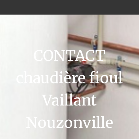
CONTACT
chaudière fioul
Vaillant
Nouzonville