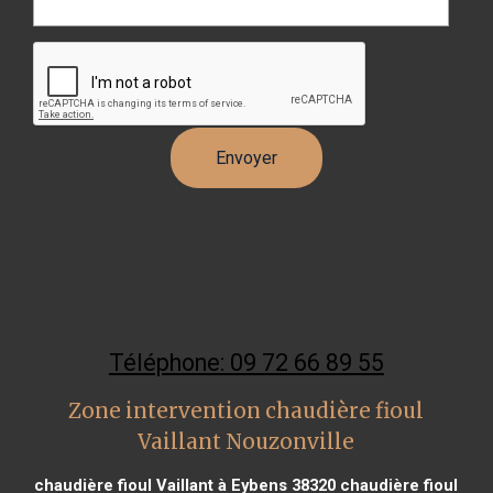
Téléphone: 09 72 66 89 55
Zone intervention chaudière fioul
Vaillant Nouzonville
chaudière fioul Vaillant à Eybens 38320
chaudière fioul