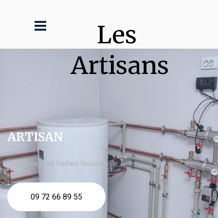
Les 
Artisans
ARTISAN
chaudière fioul Vaillant Nouzonville
09 72 66 89 55