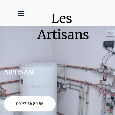
Les 
Artisans
ARTISAN
chaudière fioul Vaillant Ozoir la Ferrière
09 72 66 89 55