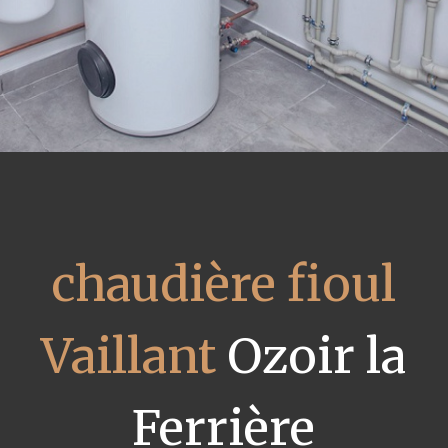
chaudière fioul
Vaillant
Ozoir la
Ferrière