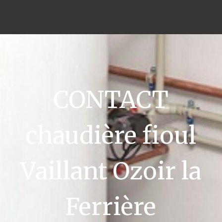
CONTACT
chaudière fioul
Vaillant Ozoir la
Ferrière