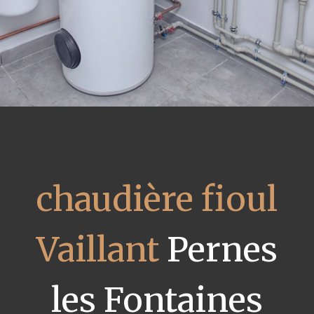
chaudière fioul
Vaillant
Pernes
les Fontaines