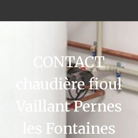
CONTACT
chaudière fioul
Vaillant Pernes
les Fontaines