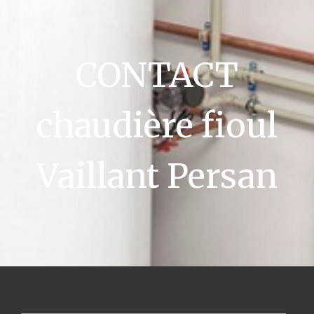
CONTACT
chaudière fioul
Vaillant Persan