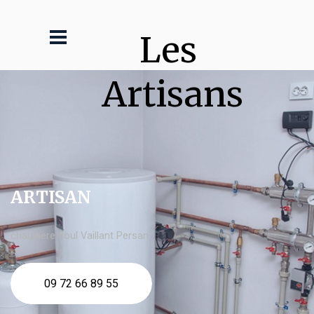
Les 
Artisans
ARTISAN
chaudière fioul Vaillant Persan
09 72 66 89 55