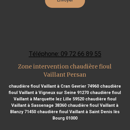
Téléphone: 09 72 66 89 55
Zone intervention chaudière fioul
Vaillant Persan
chaudière fioul Vaillant à Cran Gevrier 74960
chaudière
fioul Vaillant à Vigneux sur Seine 91270
chaudière fioul
Vaillant à Marquette lez Lille 59520
chaudière fioul
Vaillant à Sassenage 38360
chaudière fioul Vaillant à
Blanzy 71450
chaudière fioul Vaillant à Saint Denis lès
Bourg 01000