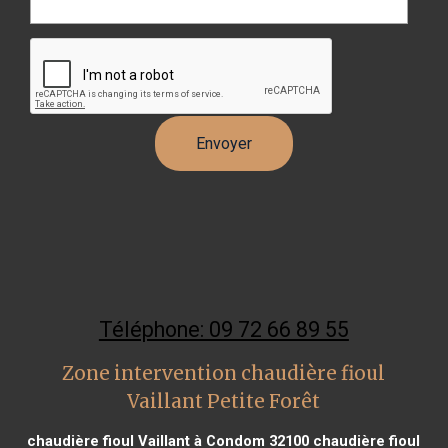
Téléphone: 09 72 66 89 55
Zone intervention chaudière fioul
Vaillant Petite Forêt
chaudière fioul Vaillant à Condom 32100
chaudière fioul