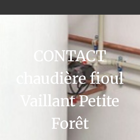
CONTACT
chaudière fioul
Vaillant Petite
Forêt