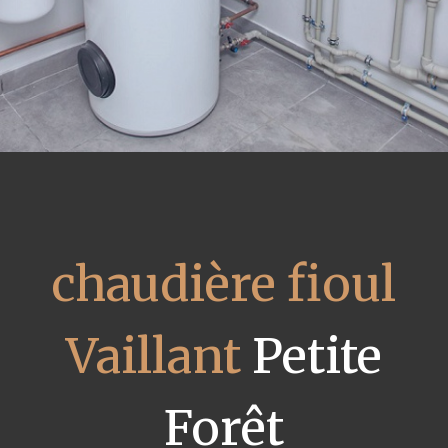
chaudière fioul
Vaillant
Petite
Forêt