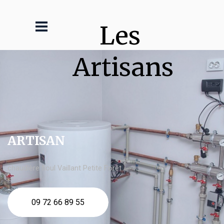
Les 
Artisans
ARTISAN
chaudière fioul Vaillant Petite Forêt
09 72 66 89 55