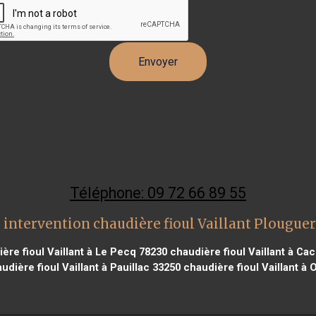
Téléphone: 09 72 66 89 55
 intervention chaudière fioul Vaillant Plougue
ère fioul Vaillant à Le Pecq 78230
chaudière fioul Vaillant à Ca
udière fioul Vaillant à Pauillac 33250
chaudière fioul Vaillant à 