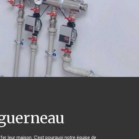
guerneau
ffer leur maison. C'est pourquoi notre équipe de