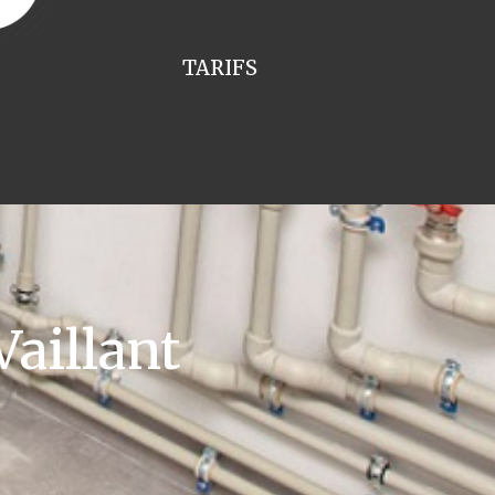
TARIFS
aillant