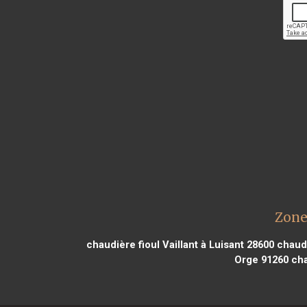
Zone
chaudière fioul Vaillant à Luisant 28600
chaudi
Orge 91260
cha