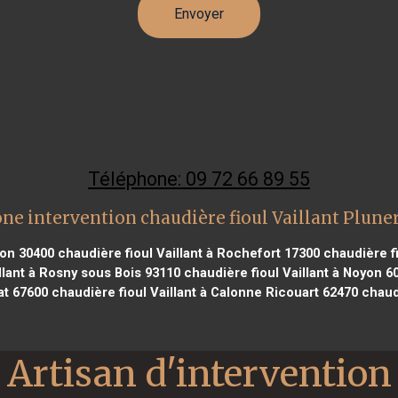
Téléphone: 09 72 66 89 55
ne intervention chaudière fioul Vaillant Plune
non 30400
chaudière fioul Vaillant à Rochefort 17300
chaudière fi
llant à Rosny sous Bois 93110
chaudière fioul Vaillant à Noyon 6
at 67600
chaudière fioul Vaillant à Calonne Ricouart 62470
chaudi
Artisan d'intervention