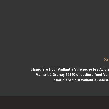
Zo
chaudière fioul Vaillant à Villeneuve lès Avig
Vaillant à Grenay 62160
chaudière fioul Vai
chaudière fioul Vaillant à Sélest