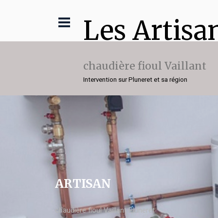
Les Artisa
chaudière fioul Vaillant
Intervention sur Pluneret et sa région
ARTISAN
chaudière fioul Vaillant Pluneret