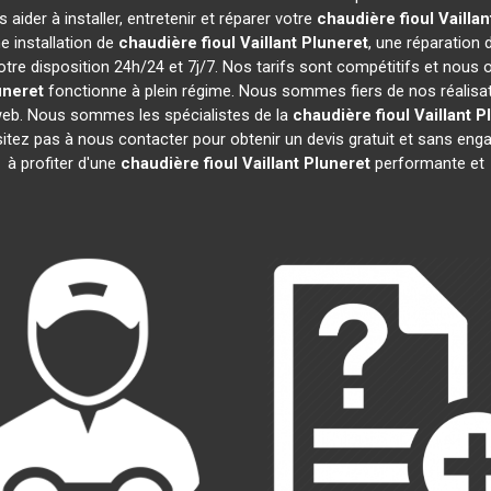
aider à installer, entretenir et réparer votre
chaudière fioul Vaillan
e installation de
chaudière fioul Vaillant
Pluneret
, une réparation 
tre disposition 24h/24 et 7j/7. Nos tarifs sont compétitifs et nous
uneret
fonctionne à plein régime. Nous sommes fiers de nos réalisatio
 web. Nous sommes les spécialistes de la
chaudière fioul Vaillant
P
sitez pas à nous contacter pour obtenir un devis gratuit et sans e
à profiter d'une
chaudière fioul Vaillant
Pluneret
performante et