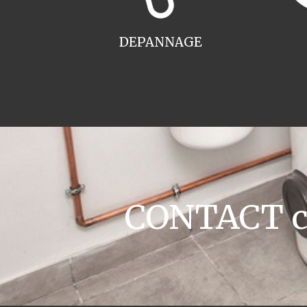
DEPANNAGE
CONTACT cha