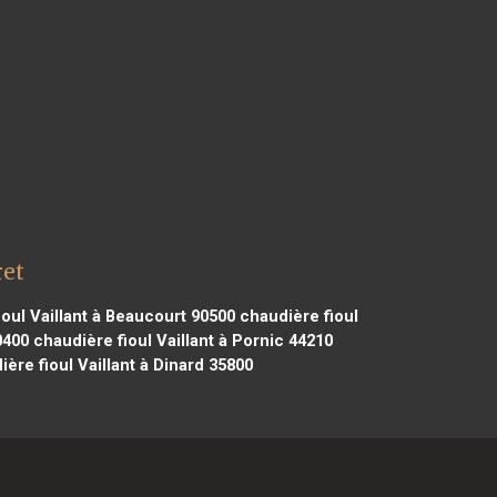
ret
oul Vaillant à Beaucourt 90500
chaudière fioul
0400
chaudière fioul Vaillant à Pornic 44210
ère fioul Vaillant à Dinard 35800