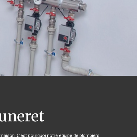
uneret
r maison. C'est pourquoi notre équipe de plombiers