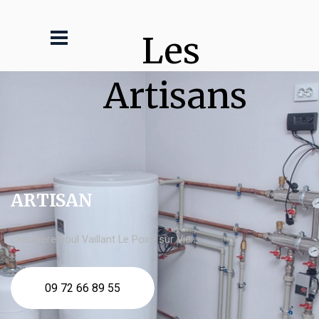
Les 
Artisans
ARTISAN
chaudière fioul Vaillant Le Poiré sur Vie
09 72 66 89 55