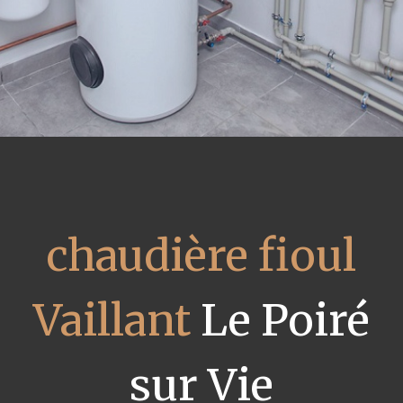
chaudière fioul
Vaillant
Le Poiré
sur Vie