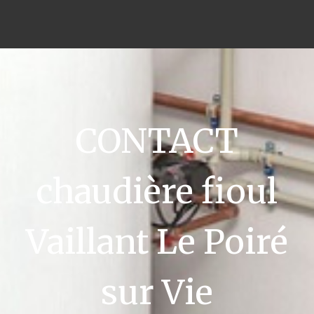
CONTACT
chaudière fioul
Vaillant Le Poiré
sur Vie