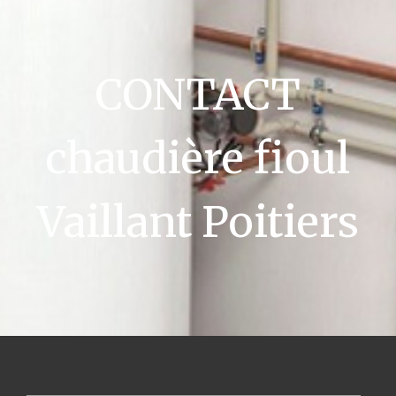
CONTACT
chaudière fioul
Vaillant Poitiers