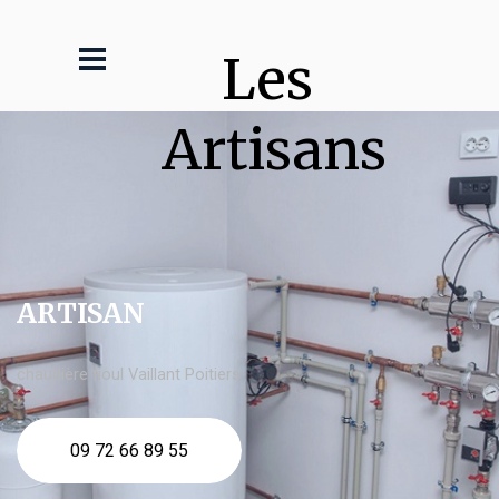
Les 
Artisans
ARTISAN
chaudière fioul Vaillant Poitiers
09 72 66 89 55