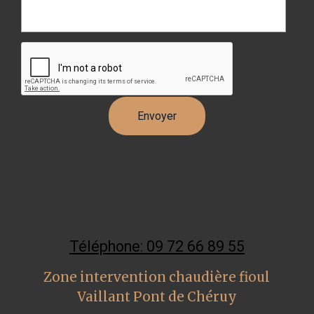
Téléphone: 09 72 66 89 55
Zone intervention chaudière fioul
Vaillant Pont de Chéruy