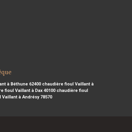
vêque
lant à Béthune 62400
chaudière fioul Vaillant à
 fioul Vaillant à Dax 40100
chaudière fioul
 Vaillant à Andrésy 78570