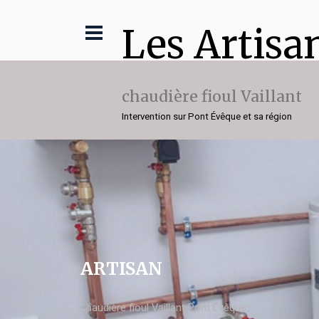
Les Artisa
chaudière fioul Vaillant
Intervention sur Pont Évêque et sa région
ARTISAN
chaudière fioul Vaillant Pont Évêque