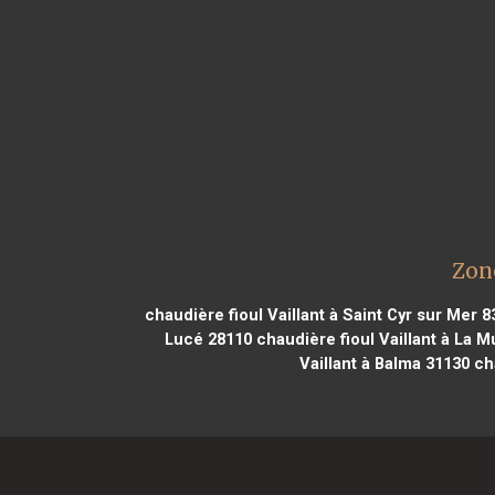
Zone
chaudière fioul Vaillant à Saint Cyr sur Mer 8
Lucé 28110
chaudière fioul Vaillant à La M
Vaillant à Balma 31130
cha