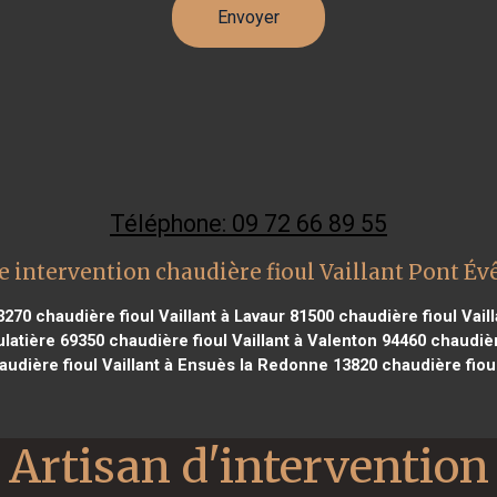
Téléphone: 09 72 66 89 55
 intervention chaudière fioul Vaillant Pont É
3270
chaudière fioul Vaillant à Lavaur 81500
chaudière fioul Vail
ulatière 69350
chaudière fioul Vaillant à Valenton 94460
chaudière
udière fioul Vaillant à Ensuès la Redonne 13820
chaudière fioul
Artisan d'intervention