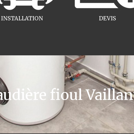
INSTALLATION
DEVIS
dière fioul Vaillan