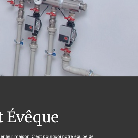
t Évêque
fer leur maison. C'est pourquoi notre équipe de