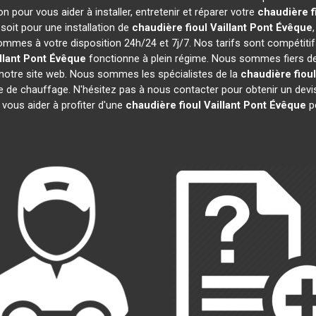
 pour vous aider à installer, entretenir et réparer votre
chaudière fi
oit pour une installation de
chaudière fioul Vaillant
Pont Évêque
sommes à votre disposition 24h/24 et 7j/7. Nos tarifs sont compétiti
llant
Pont Évêque
fonctionne à plein régime. Nous sommes fiers de n
 notre site web. Nous sommes les spécialistes de la
chaudière fioul
re de chauffage. N'hésitez pas à nous contacter pour obtenir un de
 vous aider à profiter d'une
chaudière fioul Vaillant
Pont Évêque
p