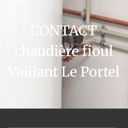
CONTACT
chaudière fioul
Vaillant Le Portel