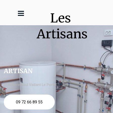
Les 
Artisans
ARTISAN
chaudière fioul Vaillant Le Portel
09 72 66 89 55