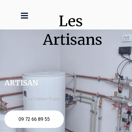
Les 
Artisans
ARTISAN
chaudière fioul Vaillant Prades
09 72 66 89 55