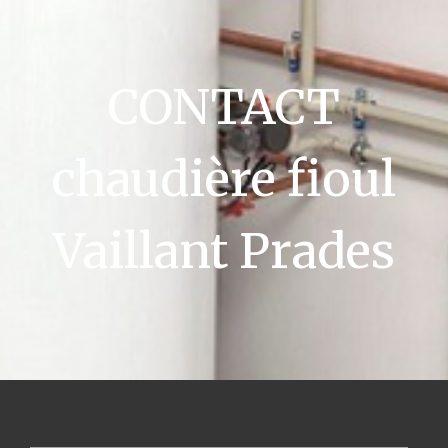
CONTACT
chaudière fioul
Vaillant Prades