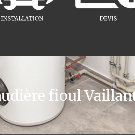
INSTALLATION
DEVIS
dière fioul Vaillan