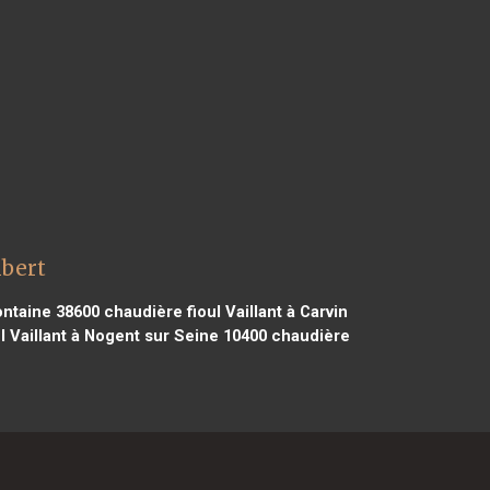
mbert
ontaine 38600
chaudière fioul Vaillant à Carvin
l Vaillant à Nogent sur Seine 10400
chaudière