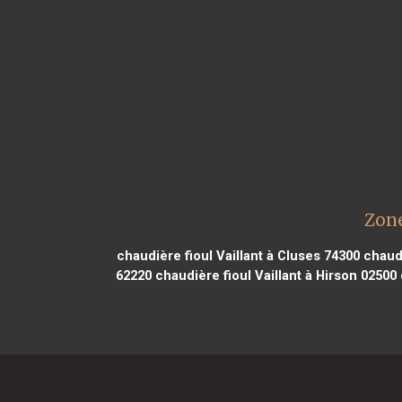
Zone
chaudière fioul Vaillant à Cluses 74300
chaudi
62220
chaudière fioul Vaillant à Hirson 02500