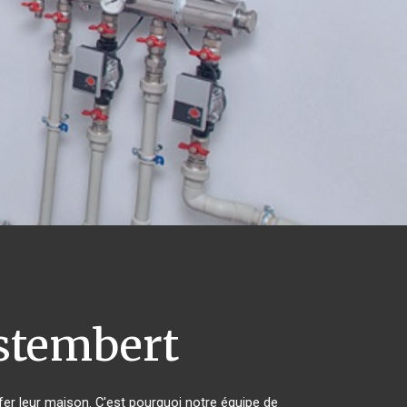
tembert
fer leur maison. C'est pourquoi notre équipe de