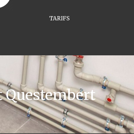
TARIFS
t Questembert