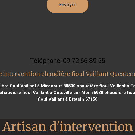
Téléphone: 09 72 66 89 55
 intervention chaudière fioul Vaillant Queste
ère fioul Vaillant à Mirecourt 88500
chaudière fioul Vaillant à F
chaudière fioul Vaillant à Octeville sur Mer 76930
chaudière fiou
fioul Vaillant à Erstein 67150
Artisan d'intervention