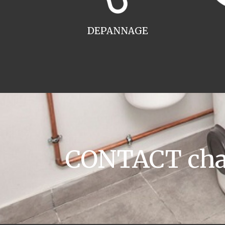
DEPANNAGE
CONTACT chau