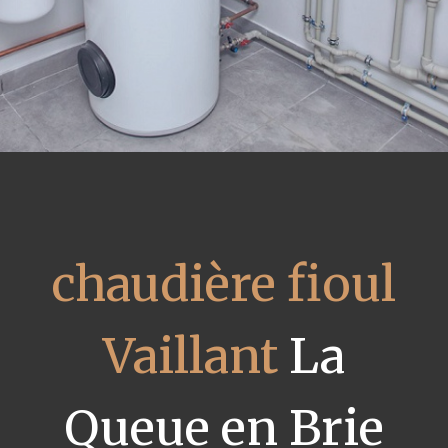
chaudière fioul
Vaillant
La
Queue en Brie