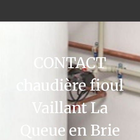
CONTACT
chaudière fioul
Vaillant La
Queue en Brie