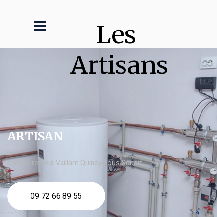
Les 
Artisans
ARTISAN
chaudière fioul Vaillant Quincy sous Sénart
09 72 66 89 55