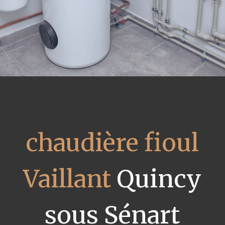
chaudière fioul
Vaillant
Quincy
sous Sénart