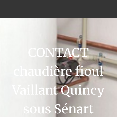
CONTACT
chaudière fioul
Vaillant Quincy
sous Sénart