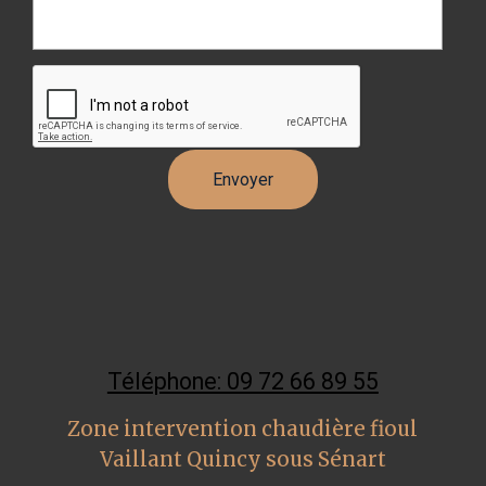
Téléphone: 09 72 66 89 55
Zone intervention chaudière fioul
Vaillant Quincy sous Sénart