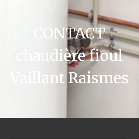
CONTACT
chaudière fioul
Vaillant Raismes