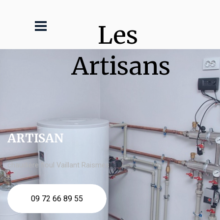
Les 
Artisans
ARTISAN
chaudière fioul Vaillant Raismes
09 72 66 89 55