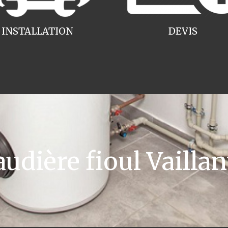
INSTALLATION
DEVIS
dière fioul Vaillan