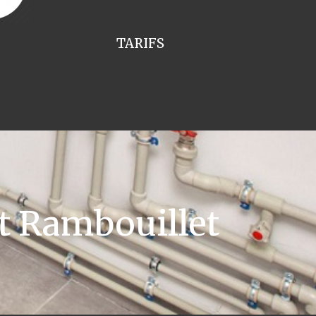
TARIFS
t Rambouillet