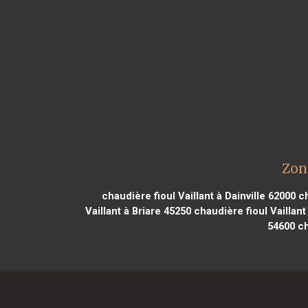
Zon
chaudière fioul Vaillant à Dainville 62000
ch
Vaillant à Briare 45250
chaudière fioul Vaillan
54600
ch