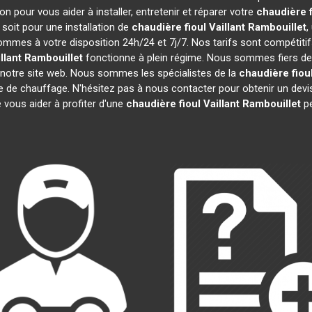
n pour vous aider à installer, entretenir et réparer votre
chaudière f
soit pour une installation de
chaudière fioul Vaillant
Rambouillet
,
sommes à votre disposition 24h/24 et 7j/7. Nos tarifs sont compétiti
llant
Rambouillet
fonctionne à plein régime. Nous sommes fiers de n
r notre site web. Nous sommes les spécialistes de la
chaudière fioul
re de chauffage. N'hésitez pas à nous contacter pour obtenir un de
 vous aider à profiter d'une
chaudière fioul Vaillant
Rambouillet
pe