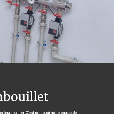
bouillet
fer leur maison. C'est pourquoi notre équipe de