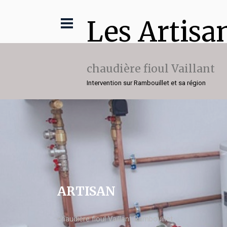
Les Artisa
chaudière fioul Vaillant
Intervention sur Rambouillet et sa région
ARTISAN
chaudière fioul Vaillant Rambouillet