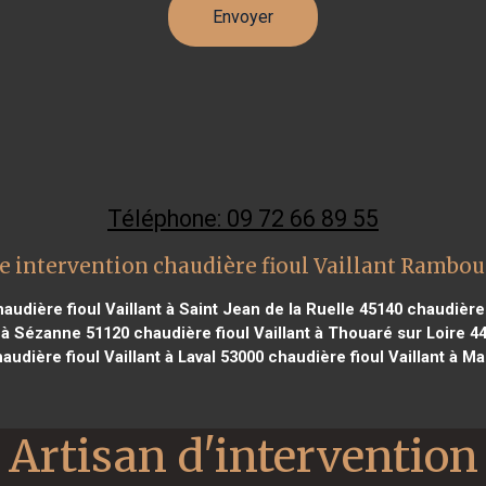
Téléphone: 09 72 66 89 55
e intervention chaudière fioul Vaillant Ramboui
audière fioul Vaillant à Saint Jean de la Ruelle 45140
chaudière f
t à Sézanne 51120
chaudière fioul Vaillant à Thouaré sur Loire 4
audière fioul Vaillant à Laval 53000
chaudière fioul Vaillant à Ma
Artisan d'intervention