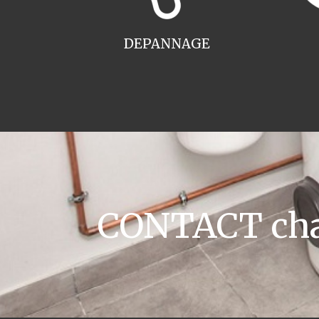
DEPANNAGE
CONTACT chau