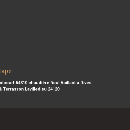
Étape
mécourt 54310
chaudière fioul Vaillant à Dives
 à Terrasson Lavilledieu 24120