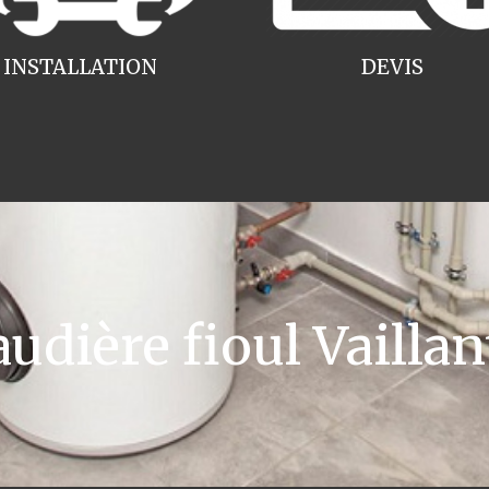
INSTALLATION
DEVIS
ière fioul Vaillan