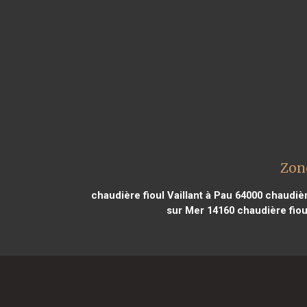
Zone
chaudière fioul Vaillant à Pau 64000
chaudière
sur Mer 14160
chaudière fiou