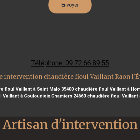
Téléphone: 09 72 66 89 55
 intervention chaudière fioul Vaillant Raon l'
 fioul Vaillant à Saint Malo 35400
chaudière fioul Vaillant à Ho
l Vaillant à Coulounieix Chamiers 24660
chaudière fioul Vaillant
Artisan d'intervention