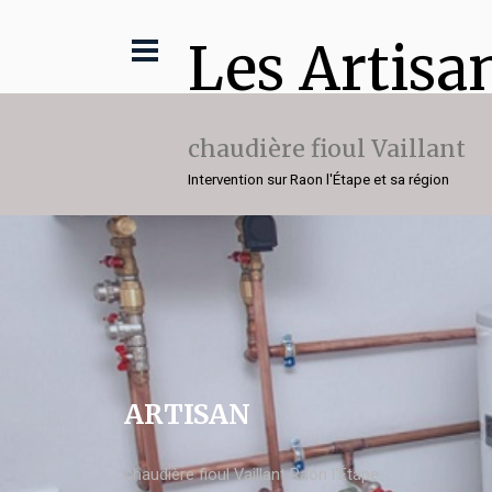
Les Artisa
chaudière fioul Vaillant
Intervention sur Raon l'Étape et sa région
ARTISAN
chaudière fioul Vaillant Raon l'Étape