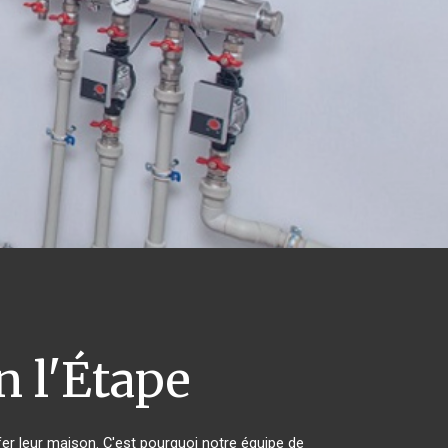
 l'Étape
fer leur maison. C'est pourquoi notre équipe de