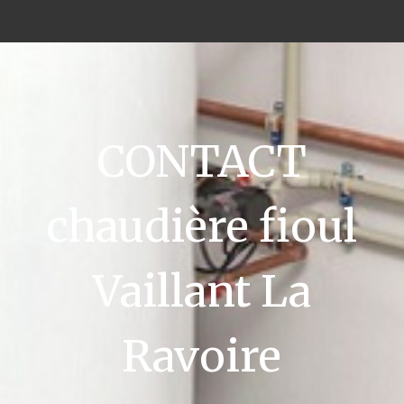
CONTACT
chaudière fioul
Vaillant La
Ravoire