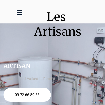
Les 
Artisans
ARTISAN
chaudière fioul Vaillant La Ravoire
09 72 66 89 55