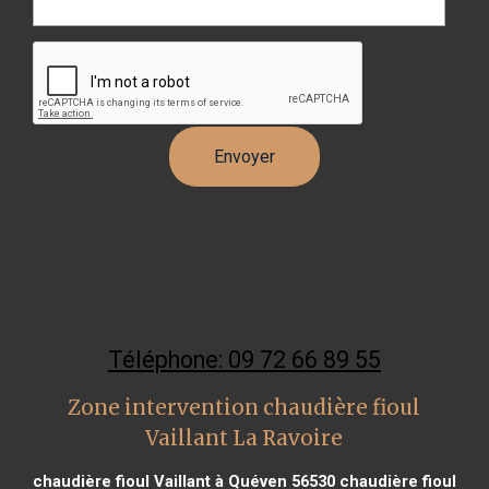
Téléphone: 09 72 66 89 55
Zone intervention chaudière fioul
Vaillant La Ravoire
chaudière fioul Vaillant à Quéven 56530
chaudière fioul