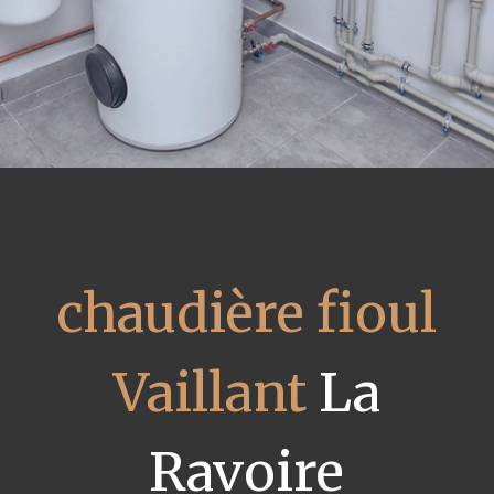
chaudière fioul
Vaillant
La
Ravoire