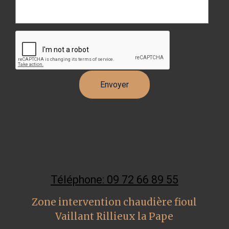
Téléphone: 09 72 66 89 55
Zone intervention chaudière fioul
Vaillant Rillieux la Pape