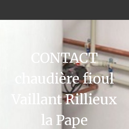
CONTACT
chaudière fioul
Vaillant Rillieux
la Pape