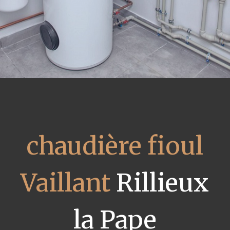
chaudière fioul
Vaillant
Rillieux
la Pape